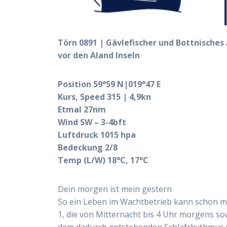
Törn 0891 | Gävlefischer und Bottnisches 
vor den Aland Inseln
Position 59°59 N|019°47 E
Kurs, Speed 315 | 4,9kn
Etmal 27nm
Wind SW – 3-4bft
Luftdruck 1015 hpa
Bedeckung 2/8
Temp (L/W) 18°C, 17°C
Dein morgen ist mein gestern
So ein Leben im Wachtbetrieb kann schon ma
1, die von Mitternacht bis 4 Uhr morgens s
dem dadurch entstehenden Schlafrhythmus s