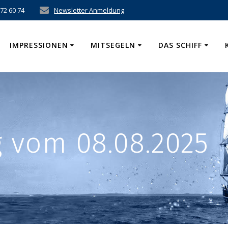
 72 60 74
Newsletter Anmeldung
IMPRESSIONEN
MITSEGELN
DAS SCHIFF
 vom 08.08.2025