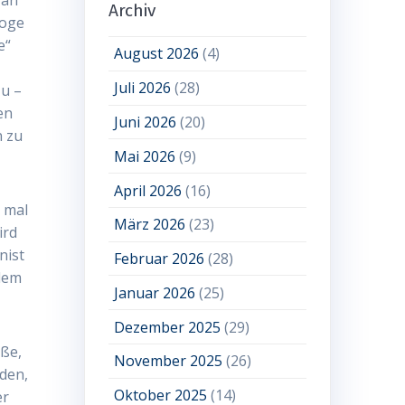
Archiv
loge
e“
August 2026
(4)
Juli 2026
(28)
u –
en
Juni 2026
(20)
n zu
Mai 2026
(9)
April 2026
(16)
 mal
März 2026
(23)
ird
nist
Februar 2026
(28)
 dem
Januar 2026
(25)
Dezember 2025
(29)
aße,
November 2025
(26)
iden,
Oktober 2025
(14)
er