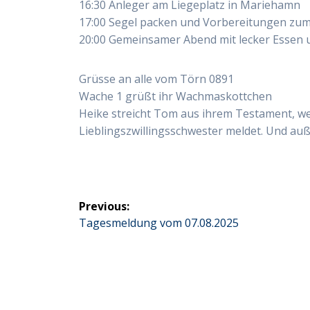
16:30 Anleger am Liegeplatz in Mariehamn
17:00 Segel packen und Vorbereitungen zu
20:00 Gemeinsamer Abend mit lecker Essen
Grüsse an alle vom Törn 0891
Wache 1 grüßt ihr Wachmaskottchen
Heike streicht Tom aus ihrem Testament, we
Lieblingszwillingsschwester meldet. Und au
Beitragsnavigation
Previous:
Previous
Tagesmeldung vom 07.08.2025
post: