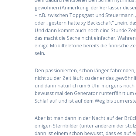
gewöhnen (Anmerkung: der Verfasser dieser 
– z.B. zwischen Toppsgast und Steuermann 
oder „gestern hatte xy Backschaft“ „nein, d
Und dann kommt auch noch eine Stunde Zei
das macht die Sache nicht einfacher. Währe
einige Mobiltelefone bereits die finnische 
sein.
Den passionierten, schon länger fahrenden
nicht zu der Zeit läuft zu der er das gewöhnl
und dann natürlich um 6 Uhr morgens noch 
bewusst mal den Generator runterfährt um 
Schlaf auf und ist auf dem Weg bis zum erst
Aber ist man dann in der Nacht auf der Brüc
einigen Sternbilder (unter anderem der stol
dann ist einem schon bewusst, dass es auf e