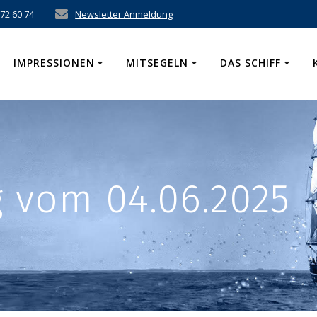
 72 60 74
Newsletter Anmeldung
IMPRESSIONEN
MITSEGELN
DAS SCHIFF
 vom 04.06.2025