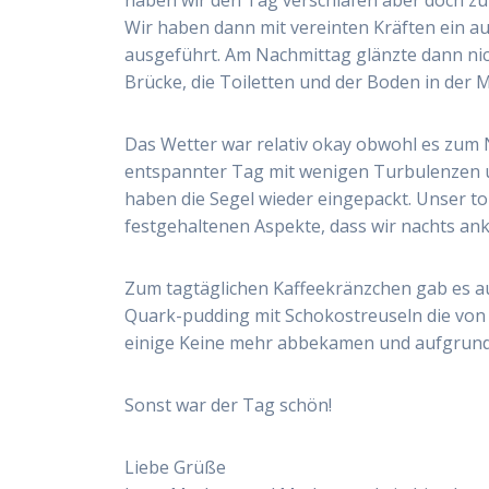
Wir haben dann mit vereinten Kräften ein a
ausgeführt. Am Nachmittag glänzte dann ni
Brücke, die Toiletten und der Boden in der 
Das Wetter war relativ okay obwohl es zum
entspannter Tag mit wenigen Turbulenzen un
haben die Segel wieder eingepackt. Unser toll
festgehaltenen Aspekte, dass wir nachts an
Zum tagtäglichen Kaffeekränzchen gab es a
Quark-pudding mit Schokostreuseln die von 
einige Keine mehr abbekamen und aufgrund d
Sonst war der Tag schön!
Liebe Grüße