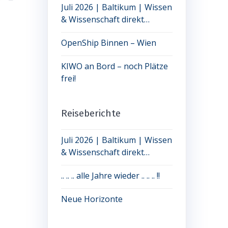
Juli 2026 | Baltikum | Wissen
& Wissenschaft direkt
erleben: jetzt noch Plätze frei
OpenShip Binnen – Wien
KIWO an Bord – noch Plätze
frei!
Reiseberichte
Juli 2026 | Baltikum | Wissen
& Wissenschaft direkt
erleben: jetzt noch Plätze frei
.. .. .. alle Jahre wieder .. .. .. !!
Neue Horizonte