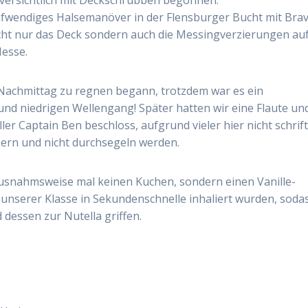
ufwendiges Halsemanöver in der Flensburger Bucht mit Bra
cht nur das Deck sondern auch die Messingverzierungen auf
Messe.
 Nachmittag zu regnen begann, trotzdem war es ein
d niedrigen Wellengang! Später hatten wir eine Flaute un
er Captain Ben beschloss, aufgrund vieler hier nicht schrift
kern und nicht durchsegeln werden.
usnahmsweise mal keinen Kuchen, sondern einen Vanille-
unserer Klasse in Sekundenschnelle inhaliert wurden, soda
essen zur Nutella griffen.