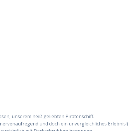
dsen, unserem heiß geliebten Piratenschiff.
nervenaufregend und doch ein unvergleichliches Erlebnis!)
uversichtlich mit Deckschrubben begonnen.