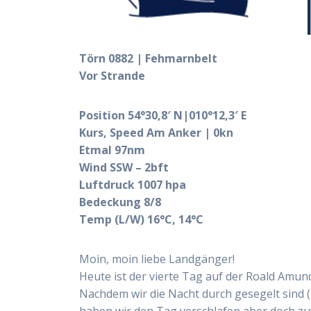
Törn 0882 | Fehmarnbelt
Vor Strande
Position 54°30,8′ N|010°12,3′ E
Kurs, Speed Am Anker | 0kn
Etmal 97nm
Wind SSW – 2bft
Luftdruck 1007 hpa
Bedeckung 8/8
Temp (L/W) 16°C, 14°C
Moin, moin liebe Landgänger!
Heute ist der vierte Tag auf der Roald Amun
Nachdem wir die Nacht durch gesegelt sind (
haben wir den Tag verschlafen aber doch z