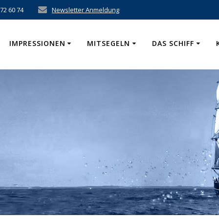
 72 60 74
Newsletter Anmeldung
IMPRESSIONEN
MITSEGELN
DAS SCHIFF
n