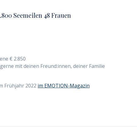
.800 Seemeilen 48 Frauen
ene € 2.850
 gerne mit deinen Freund:innen, deiner Familie
im Frühjahr 2022
im EMOTION-Magazin