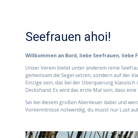
Seefrauen ahoi!
Willkommen an Bord, liebe Seefrauen, liebe 
Unser Verein bietet unter anderem reine Seefrau
gemeinsam die Segel setzen, sondern auf der kl
Einzige sein, das bei der Überquerung klassisch 
Deckshand. Es wird das erste Mal sein, dass ein
Sei bei diesem großen Abenteuer dabei und werde
Vorkenntnisse notwendig, du musst nur Lust auf 