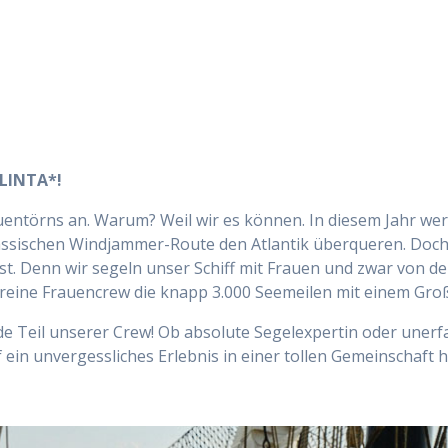
FLINTA*!
entörns an. Warum? Weil wir es können. In diesem Jahr wer
assischen Windjammer-Route den Atlantik überqueren. Doch 
ist. Denn wir segeln unser Schiff mit Frauen und zwar von de
e reine Frauencrew die knapp 3.000 Seemeilen mit einem Gr
 Teil unserer Crew! Ob absolute Segelexpertin oder unerfah
ein unvergessliches Erlebnis in einer tollen Gemeinschaft h