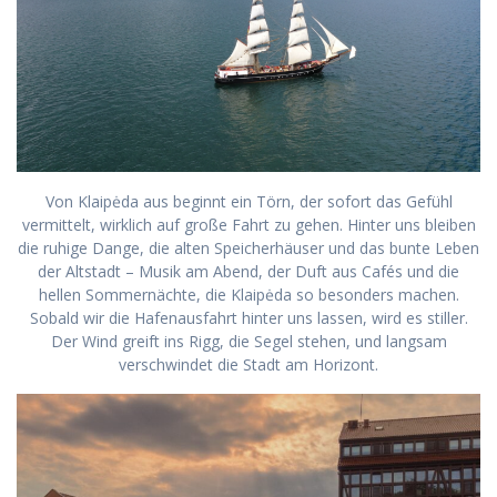
Von Klaipėda aus beginnt ein Törn, der sofort das Gefühl
vermittelt, wirklich auf große Fahrt zu gehen. Hinter uns bleiben
die ruhige Dange, die alten Speicherhäuser und das bunte Leben
der Altstadt – Musik am Abend, der Duft aus Cafés und die
hellen Sommernächte, die Klaipėda so besonders machen.
Sobald wir die Hafenausfahrt hinter uns lassen, wird es stiller.
Der Wind greift ins Rigg, die Segel stehen, und langsam
verschwindet die Stadt am Horizont.