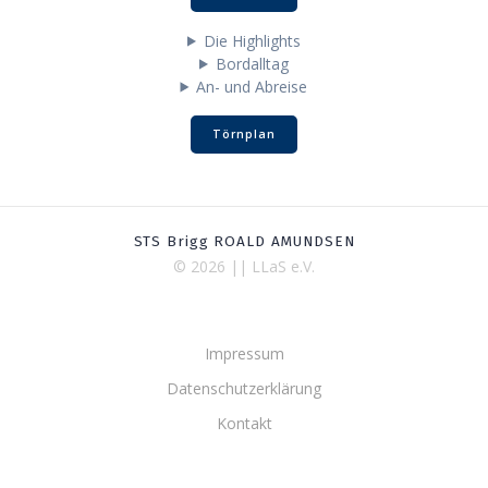
Die Highlights
Bordalltag
An- und Abreise
Törnplan
STS Brigg ROALD AMUNDSEN
© 2026 || LLaS e.V.
Impressum
Datenschutzerklärung
Kontakt