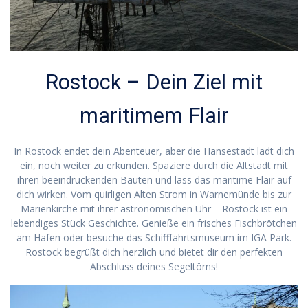
Rostock – Dein Ziel mit
maritimem Flair
In Rostock endet dein Abenteuer, aber die Hansestadt lädt dich
ein, noch weiter zu erkunden. Spaziere durch die Altstadt mit
ihren beeindruckenden Bauten und lass das maritime Flair auf
dich wirken. Vom quirligen Alten Strom in Warnemünde bis zur
Marienkirche mit ihrer astronomischen Uhr – Rostock ist ein
lebendiges Stück Geschichte. Genieße ein frisches Fischbrötchen
am Hafen oder besuche das Schifffahrtsmuseum im IGA Park.
Rostock begrüßt dich herzlich und bietet dir den perfekten
Abschluss deines Segeltörns!