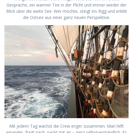
Gespräche, ein warmer Tee in der Plicht und immer wieder der
Blick über die weite See. Wer möchte, steigt ins Rigg und erlebt
die Ostsee aus einer ganz neuen Perspektive.
Mit jedem Tag wächst die Crew enger zusammen. Man hilft
einander, fragt nach, packt mit an – ganz selbstverständlich. Es