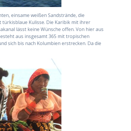
mten, einsame weißen Sandstrände, die
türkisblaue Kulisse. Die Karibik mit ihrer
akanal lässt keine Wünsche offen. Von hier aus
besteht aus insgesamt 365 mit tropischen
nd sich bis nach Kolumbien erstrecken. Da die