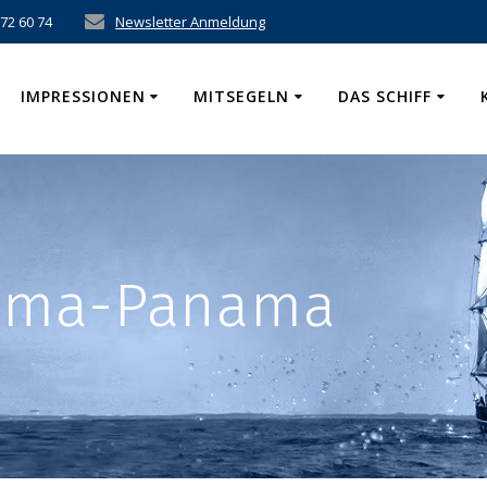
 72 60 74
Newsletter Anmeldung
IMPRESSIONEN
MITSEGELN
DAS SCHIFF
nama-Panama