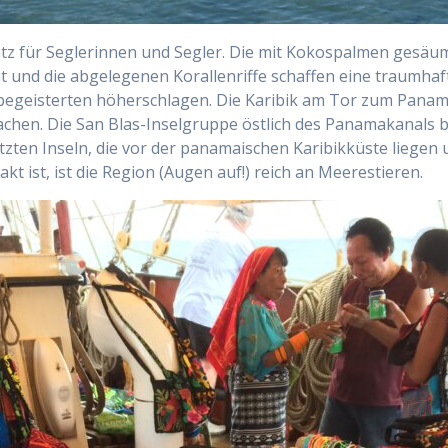
latz für Seglerinnen und Segler. Die mit Kokospalmen gesäu
 und die abgelegenen Korallenriffe schaffen eine traumhaft 
lbegeisterten höherschlagen. Die Karibik am Tor zum Panam
achen. Die San Blas-Inselgruppe östlich des Panamakanals 
ten Inseln, die vor der panamaischen Karibikküste liegen u
kt ist, ist die Region (Augen auf!) reich an Meerestieren.