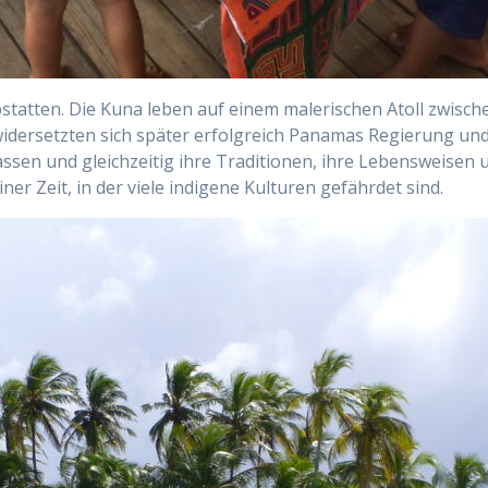
tatten. Die Kuna leben auf einem malerischen Atoll zwisch
widersetzten sich später erfolgreich Panamas Regierung u
ssen und gleichzeitig ihre Traditionen, ihre Lebensweisen u
iner Zeit, in der viele indigene Kulturen gefährdet sind.