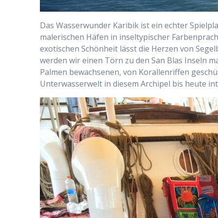
Das Wasserwunder Karibik ist ein echter Spielp
malerischen Häfen in inseltypischer Farbenpracht
exotischen Schönheit lässt die Herzen von Sege
werden wir einen Törn zu den San Blas Inseln m
Palmen bewachsenen, von Korallenriffen geschütz
Unterwasserwelt in diesem Archipel bis heute inta