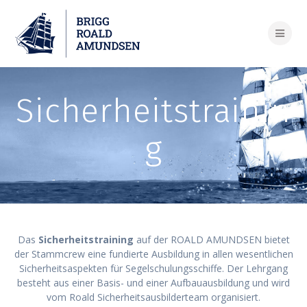
Skip
to
content
Sicherheitstrainin
g
Das
Sicherheitstraining
auf der ROALD AMUNDSEN bietet
der Stammcrew eine fundierte Ausbildung in allen wesentlichen
Sicherheitsaspekten für Segelschulungsschiffe. Der Lehrgang
besteht aus einer Basis- und einer Aufbauausbildung und wird
vom Roald Sicherheitsausbilderteam organisiert.