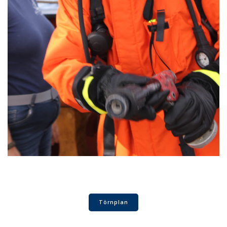
Törnplan